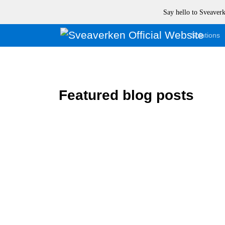
Say hello to Sveave
Solutions
Featured blog posts