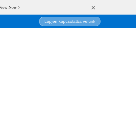
 View Now >
Lépjen kapcsolatba velünk