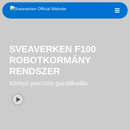
SVEAVERKEN F100
ROBOTKORMÁNY
RENDSZER
Könnyű precíziós gazdálkodás