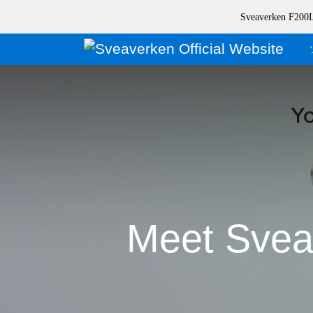
Sveaverke
Meet Svea