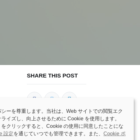
SHARE THIS POST
シーを尊重します。当社は、Web サイトでの閲覧エク
イズし、向上させるために Cookie を使用します。
をクリックすると、Cookie の使用に同意したことにな
OUR BLOGS
ie 設定
を通じていつでも管理できます。また、
Cookie ポ