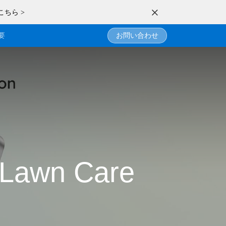
こちら >
要
お問い合わせ
 Lawn Care