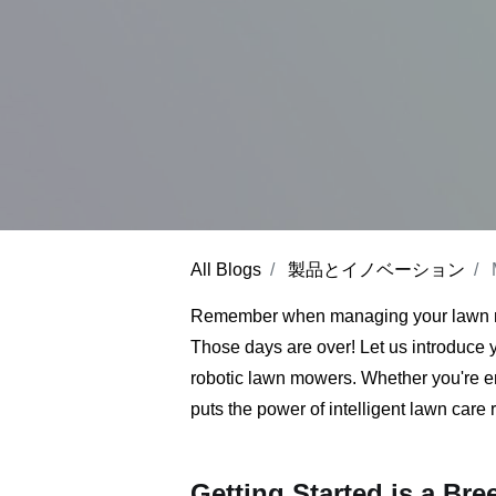
All Blogs
製品とイノベーション
Remember when managing your lawn m
Those days are over! Let us introduce
robotic lawn mowers. Whether you're e
puts the power of intelligent lawn care r
Getting Started is a Bre