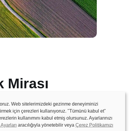
k Mirası
yoruz. Web sitelerimizdeki gezinme deneyiminizi
tirmek için çerezleri kullanıyoruz. "Tümünü kabul et"
rezlerin kullanımını kabul etmiş olursunuz. Ayarlarınızı
Ayarları
aracılığıyla yönetebilir veya
Çerez Politikamızı