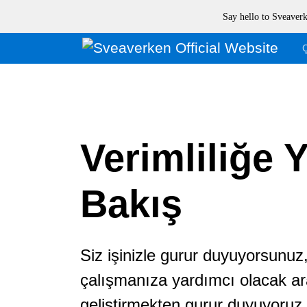
Say hello to Sveave
Verimliliğe Y
Bakış
Siz işinizle gurur duyuyorsunuz,
çalışmanıza yardımcı olacak ar
geliştirmekten gurur duyuyoruz.