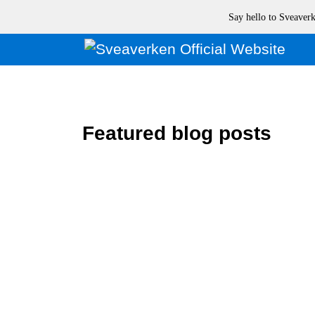
Say hello to Sveave
Featured blog posts