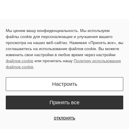
Мы ценим вашу конфиденциальность. Мы используем
файлы cookie для персонализации и улучшения вашего
просмотра на наших веб-сайтах. Нажимая «Принять все», вы
Latest blog posts
соглашаетесь на использование файлов cookie. Вы можете
изменить свои настройки в любое время через настройки
файлов cookie
или прочитать нашу
Политику использования
файлов cookie
.
Настроить
Принять все
All
Продукты и инновации
Истории пользователей
Руководства и инструкции
отклонять
News