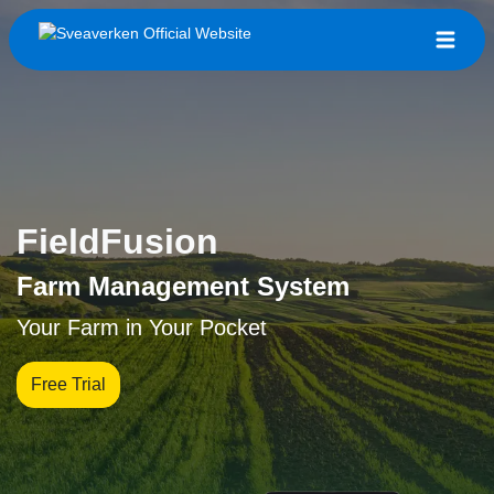
FieldFusion
Farm Management System
Your Farm in Your Pocket
Free Trial