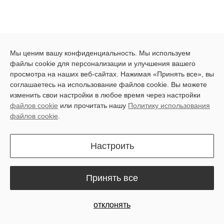
Мы ценим вашу конфиденциальность. Мы используем
Get in touch. We're here to help!
файлы cookie для персонализации и улучшения вашего
просмотра на наших веб-сайтах. Нажимая «Принять все», вы
соглашаетесь на использование файлов cookie. Вы можете
Name
изменить свои настройки в любое время через настройки
файлов cookie
или прочитать нашу
Политику использования
файлов cookie
.
Email
Настроить
Принять все
Phone Number
отклонять