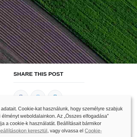
SHARE THIS POST
 adatait. Cookie-kat használunk, hogy személyre szabjuk
i élményt weboldalainkon. Az „Összes elfogadása”
ja a cookie-k használatát. Beállításait bármikor
OUR BLOGS
eállításokon keresztül
, vagy olvassa el
Cookie-