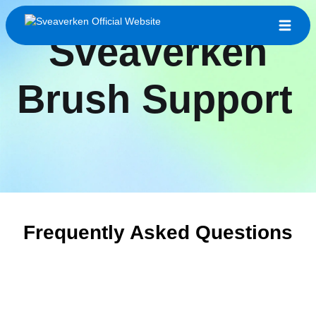
Sveaverken
Brush Support
Frequently Asked Questions