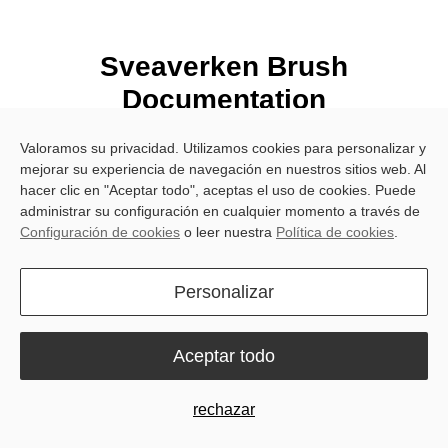
Sveaverken Brush
Documentation
Valoramos su privacidad. Utilizamos cookies para personalizar y
mejorar su experiencia de navegación en nuestros sitios web. Al
hacer clic en "Aceptar todo", aceptas el uso de cookies. Puede
Soluciones
administrar su configuración en cualquier momento a través de
Configuración de cookies
o leer nuestra
Política de cookies
.
Industrias
Personalizar
Recursos
Explorar
Aceptar todo
rechazar