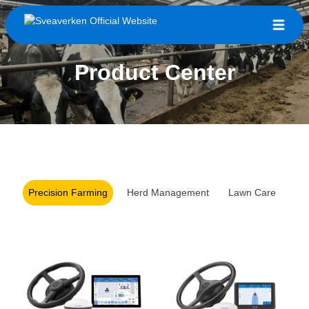
Product Center
Precision Farming
Herd Management
Lawn Care