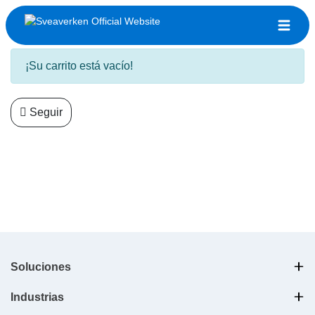
Revisar orden
¡Su carrito está vacío!
Seguir
Soluciones
Industrias