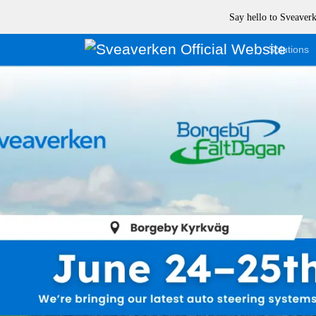
Say hello to Sveave
Solutions