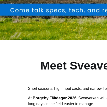
Meet Sveave
Short seasons, high input costs, and narrow fi
At
Borgeby Fältdagar 2026
, Sveaverken will 
long days in the field easier to manage.