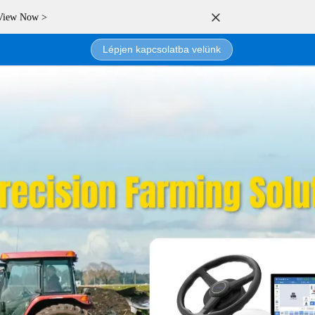
 View Now >
Lépjen kapcsolatba velünk