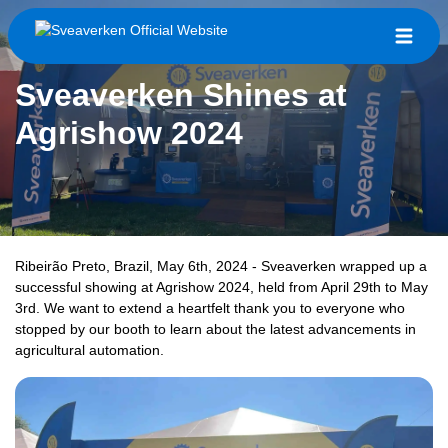
Sveaverken Shines at
Agrishow 2024
Ribeirão Preto, Brazil, May 6th, 2024 - Sveaverken wrapped up a
successful showing at Agrishow 2024, held from April 29th to May
3rd. We want to extend a heartfelt thank you to everyone who
stopped by our booth to learn about the latest advancements in
agricultural automation.