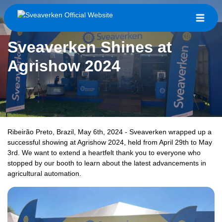
Sveaverken Shines at
Agrishow 2024
Ribeirão Preto, Brazil, May 6th, 2024 - Sveaverken wrapped up a
successful showing at Agrishow 2024, held from April 29th to May
3rd. We want to extend a heartfelt thank you to everyone who
stopped by our booth to learn about the latest advancements in
agricultural automation.