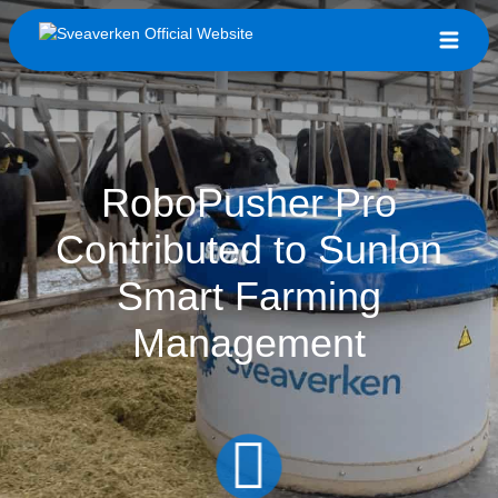
RoboPusher Pro
Contributed to Sunlon
Smart Farming
Management