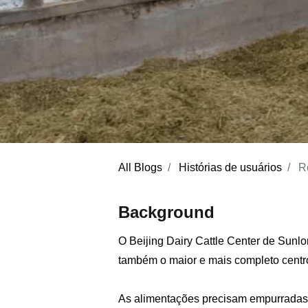
All Blogs
Histórias de usuários
Ro
Background
O Beijing Dairy Cattle Center de Sunl
também o maior e mais completo centro
As alimentações precisam empurradas a