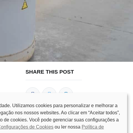
SHARE THIS POST
dade. Utilizamos cookies para personalizar e melhorar a
gação nos nossos websites. Ao clicar em “Aceitar todos”,
o de cookies. Você pode gerenciar suas configurações a
OUR BLOGS
onfigurações de Cookies
ou ler nossa
Política de