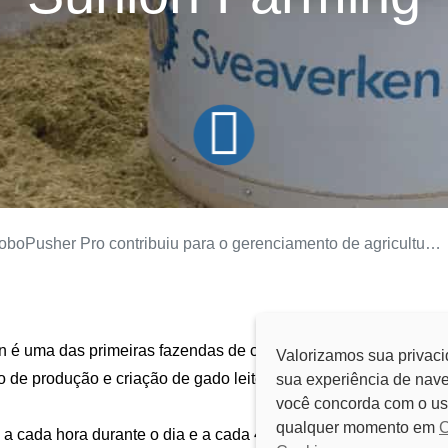
boPusher Pro contribuiu para o gerenciamento de agricultura inteligente da Sunlon Farming
on é uma das primeiras fazendas de criação na China. É
Valorizamos sua privaci
 de produção e criação de gado leiteiro do país.
sua experiência de nave
você concorda com o us
qualquer momento em
C
 cada hora durante o dia e a cada 40 minutos à noite, o que