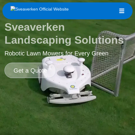
Sveaverken
Landscaping Solutions
Robotic Lawn Mowers for Every Green
Get a Quote