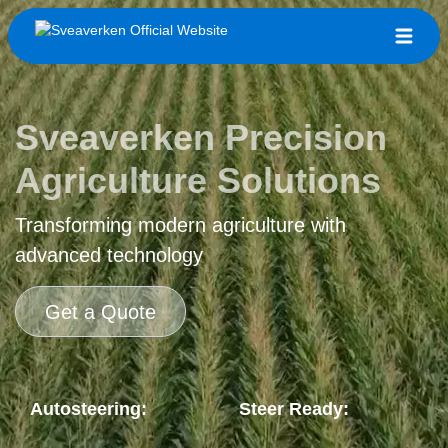
Sveaverken Precision
Agriculture Solutions
Transforming modern agriculture with
advanced technology
Get a Quote
Autosteering:
Steer Ready: