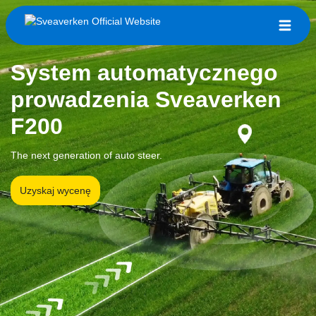
System automatycznego
prowadzenia Sveaverken
F200
The next generation of auto steer.
Uzyskaj wycenę