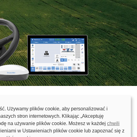
ć. Używamy plików cookie, aby personalizować i
aszych stron internetowych. Klikając „Akceptuję
odę na używanie plików cookie. Możesz w każdej
chwili
eniami w Ustawieniach plików cookie lub zapoznać się z