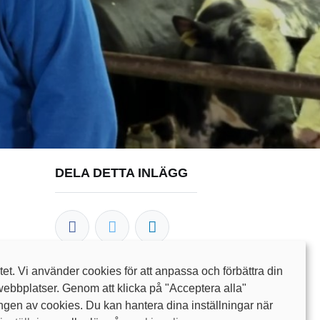
DELA DETTA INLÄGG
itet. Vi använder cookies för att anpassa och förbättra din
webbplatser. Genom att klicka på "Acceptera alla"
OUR BLOGS
en av cookies. Du kan hantera dina inställningar när