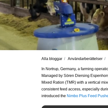
Alla bloggar
Användarberättelser
In Nortrup, Germany, a farming operatio
Managed by Sören Diersing Espenhorst, t
Mixed Ration (TMR) with a vertical mixe
consistent feed access, especially dur
introduced the
Nimbo Plus Feed Pushe