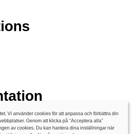
tions
tation
itet. Vi använder cookies för att anpassa och förbättra din
webbplatser. Genom att klicka på "Acceptera alla"
en av cookies. Du kan hantera dina inställningar när