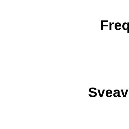
Freq
Sveav