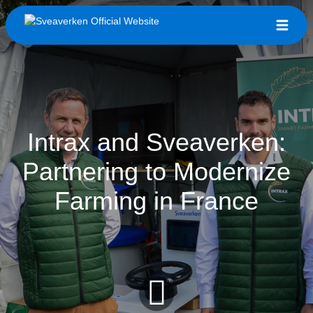
Intrax and Sveaverken:
Partnering to Modernize
Farming in France