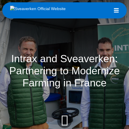
Intrax and Sveaverken:
Partnering to Modernize
Farming in France