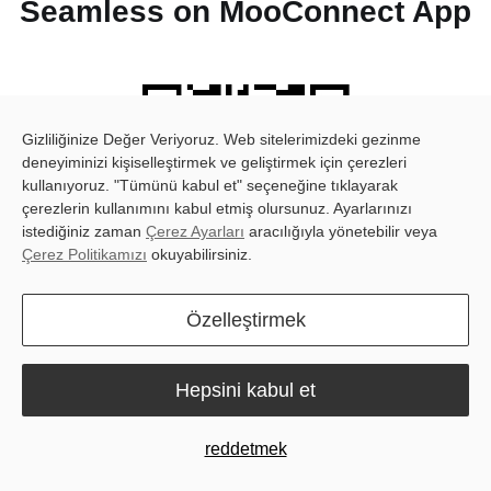
Seamless on MooConnect App
Gizliliğinize Değer Veriyoruz. Web sitelerimizdeki gezinme
deneyiminizi kişiselleştirmek ve geliştirmek için çerezleri
kullanıyoruz. "Tümünü kabul et" seçeneğine tıklayarak
çerezlerin kullanımını kabul etmiş olursunuz. Ayarlarınızı
istediğiniz zaman
Çerez Ayarları
aracılığıyla yönetebilir veya
Çerez Politikamızı
okuyabilirsiniz.
Özelleştirmek
Hepsini kabul et
reddetmek