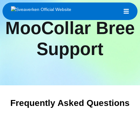
MooCollar Bree
Support
Frequently Asked Questions