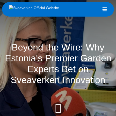
Beyond the Wire: Why
Estonia's Premier Garden
Experts Bet on
Sveaverken Innovation