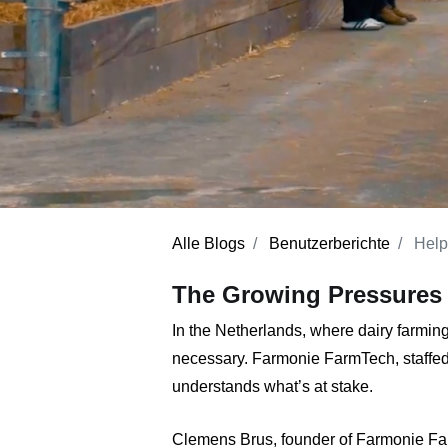
Alle Blogs
Benutzerberichte
Helpi
The Growing Pressures 
In the Netherlands, where dairy farming
necessary. Farmonie FarmTech, staffed 
understands what’s at stake.
Clemens Brus, founder of
Farmonie F