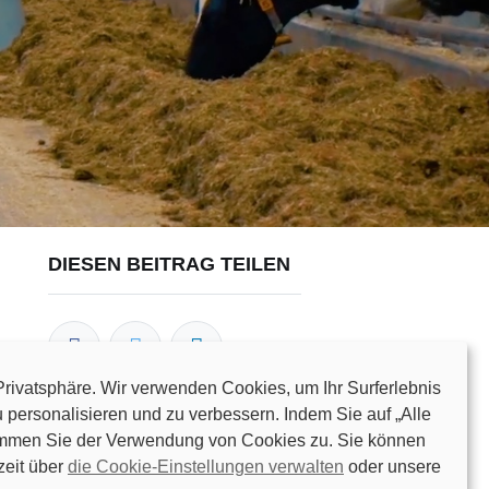
DIESEN BEITRAG TEILEN
 Privatsphäre. Wir verwenden Cookies, um Ihr Surferlebnis
 personalisieren und zu verbessern. Indem Sie auf „Alle
stimmen Sie der Verwendung von Cookies zu. Sie können
UNSERE BLOGS
zeit über
die Cookie-Einstellungen verwalten
oder unsere