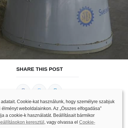
SHARE THIS POST
 adatait. Cookie-kat használunk, hogy személyre szabjuk
i élményt weboldalainkon. Az „Összes elfogadása”
ja a cookie-k használatát. Beállításait bármikor
OUR BLOGS
eállításokon keresztül
, vagy olvassa el
Cookie-