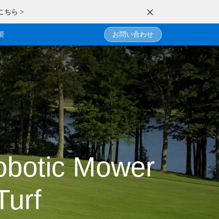
こちら >
要
お問い合わせ
obotic Mower
Turf