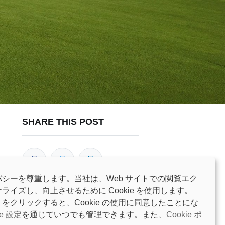
SHARE THIS POST
シーを尊重します。当社は、Web サイトでの閲覧エク
イズし、向上させるために Cookie を使用します。
をクリックすると、Cookie の使用に同意したことにな
OUR BLOGS
ie 設定
を通じていつでも管理できます。また、
Cookie ポ