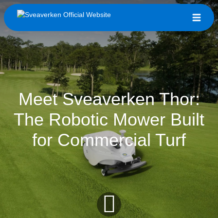
Meet Sveaverken Thor:
The Robotic Mower Built
for Commercial Turf