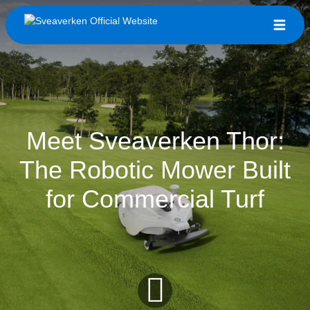
Meet Sveaverken Thor:
The Robotic Mower Built
for Commercial Turf