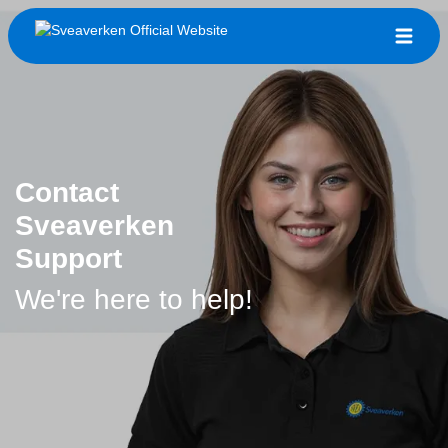
Contact
Sveaverken
Support
We're here to help!