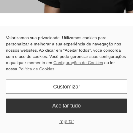
Produto
Valorizamos sua privacidade. Utilizamos cookies para
personalizar e melhorar a sua experiência de navegação nos
nossos websites. Ao clicar em “Aceitar todos”, você concorda
com o uso de cookies. Você pode gerenciar suas configurações
a qualquer momento em
Configurações de Cookies
ou ler
SN Number
nossa
Política de Cookies
.
Customizar
Enquiry Type
Aceitar tudo
rejeitar
Book A Repair?