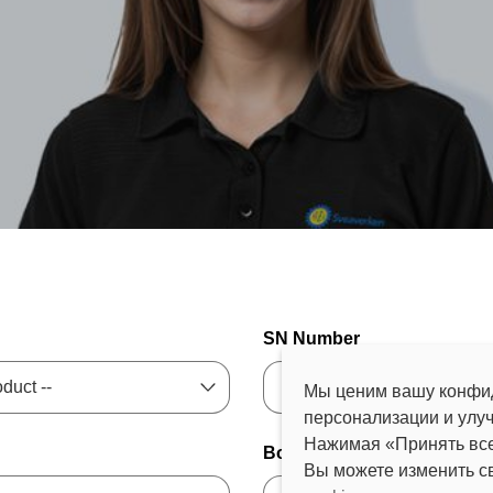
SN Number
Мы ценим вашу конфид
персонализации и улу
Нажимая «Принять все
Book A Repair?
Вы можете изменить с