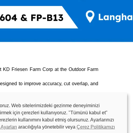
sit KD Friesen Farm Corp at the Outdoor Farm
designed to improve accuracy, cut overlap, and
yoruz. Web sitelerimizdeki gezinme deneyiminizi
tirmek için çerezleri kullanıyoruz. "Tümünü kabul et"
rezlerin kullanımını kabul etmiş olursunuz. Ayarlarınızı
Ayarları
aracılığıyla yönetebilir veya
Çerez Politikamızı