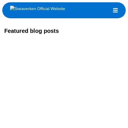
Featured blog posts