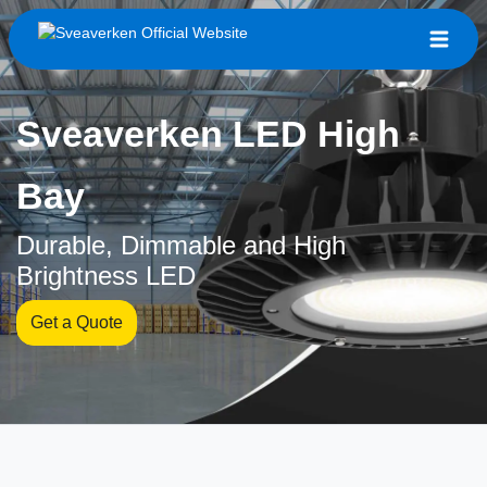
Sveaverken LED High
Bay
Durable, Dimmable and High
Brightness LED
Get a Quote