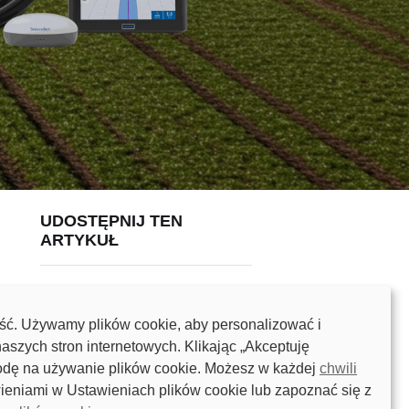
UDOSTĘPNIJ TEN
ARTYKUŁ
ć. Używamy plików cookie, aby personalizować i
aszych stron internetowych. Klikając „Akceptuję
odę na używanie plików cookie. Możesz w każdej
chwili
eniami w Ustawieniach plików cookie lub zapoznać się z
NASZE BLOGI