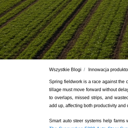
Wszystkie Blogi
Innowacja produkt
Spring fieldwork is a race against the 
tillage must move forward without dela
to overlaps, missed strips, and wasted 
add up, affecting both productivity and 
Smart auto steer systems help farms w