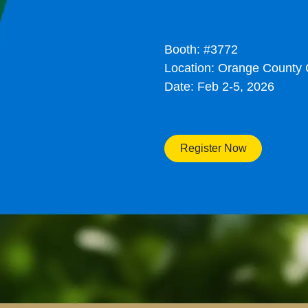
Booth: #3772
Location: Orange County 
Date: Feb 2-5, 2026
Register Now