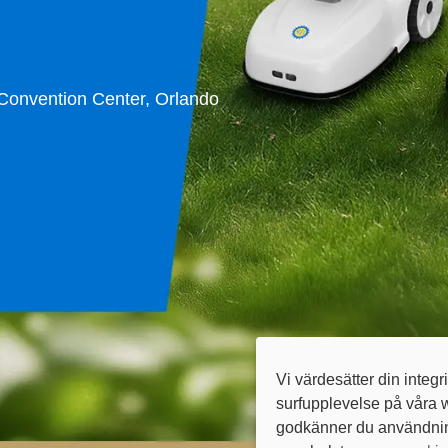
Convention Center, Orlando
Vi värdesätter din integr
surfupplevelse på våra 
godkänner du användning