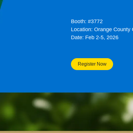
Booth: #3772
Location: Orange County 
Date: Feb 2-5, 2026
Register Now