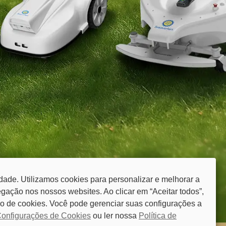
dade. Utilizamos cookies para personalizar e melhorar a
gação nos nossos websites. Ao clicar em “Aceitar todos”,
o de cookies. Você pode gerenciar suas configurações a
onfigurações de Cookies
ou ler nossa
Política de