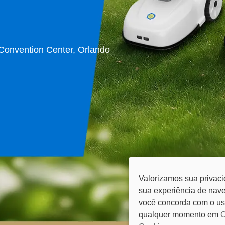
Convention Center, Orlando
Valorizamos sua privaci
sua experiência de nave
você concorda com o us
qualquer momento em
C