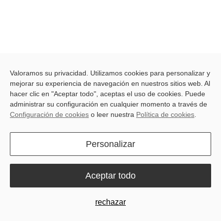
Valoramos su privacidad. Utilizamos cookies para personalizar y
Latest blog posts
mejorar su experiencia de navegación en nuestros sitios web. Al
hacer clic en "Aceptar todo", aceptas el uso de cookies. Puede
administrar su configuración en cualquier momento a través de
Configuración de cookies
o leer nuestra
Política de cookies
.
Personalizar
Aceptar todo
All
Producto e Innovación
Historias de usuarios
Tutoriales y guías
News
rechazar