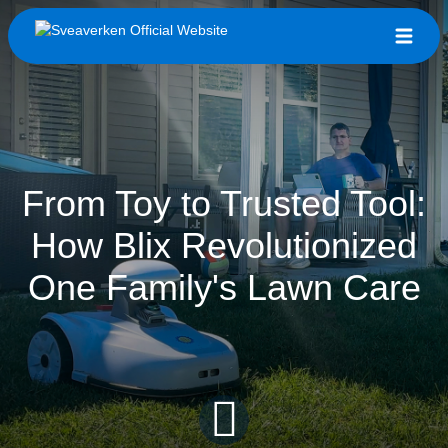
From Toy to Trusted Tool:
How Blix Revolutionized
One Family's Lawn Care