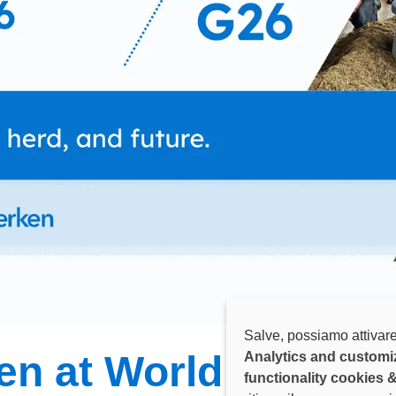
Salve, possiamo attivare
en at World Ag Exp
Analytics and customi
functionality cookies 