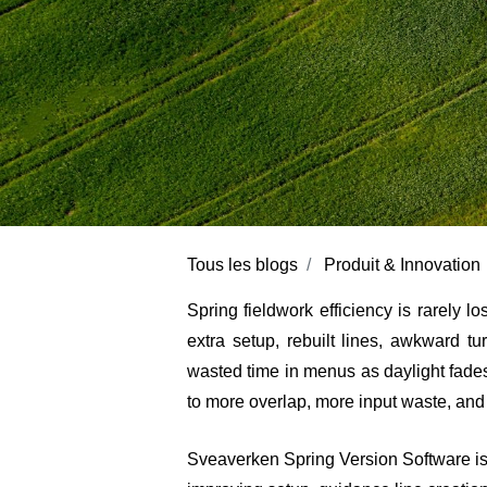
Tous les blogs
Produit & Innovation
Spring fieldwork efficiency is rarely lo
extra setup, rebuilt lines, awkward tu
wasted time in menus as daylight fades.
to more overlap, more input waste, and
Sveaverken Spring Version Software
is