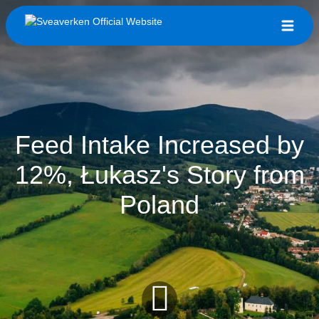
Feed Intake Increased by
12%, Łukasz's Story from
Poland