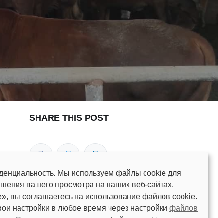
SHARE THIS POST
енциальность. Мы используем файлы cookie для
чшения вашего просмотра на наших веб-сайтах.
», вы соглашаетесь на использование файлов cookie.
OUR BLOGS
вои настройки в любое время через настройки
файлов